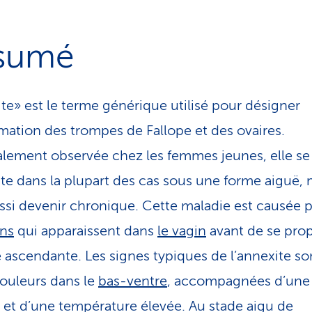
sumé
te» est le terme générique utilisé pour désigner
mmation des trompes de Fallope et des ovaires.
alement observée chez les femmes jeunes, elle se
te dans la plupart des cas sous une forme aiguë, 
ssi devenir chronique. Cette maladie est causée p
ons
qui apparaissent dans
le vagin
avant de se pro
e ascendante. Les signes typiques de l’annexite so
douleurs dans le
bas-ventre
, accompagnées d’une
r et d’une température élevée. Au stade aigu de