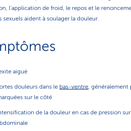
ion, l’application de froid, le repos et le renoncem
s sexuels aident à soulager la douleur.
mptômes
xite aiguë
ortes douleurs dans le
bas-ventre
, généralement 
arquées sur le côté
ntensification de la douleur en cas de pression sur
bdominale