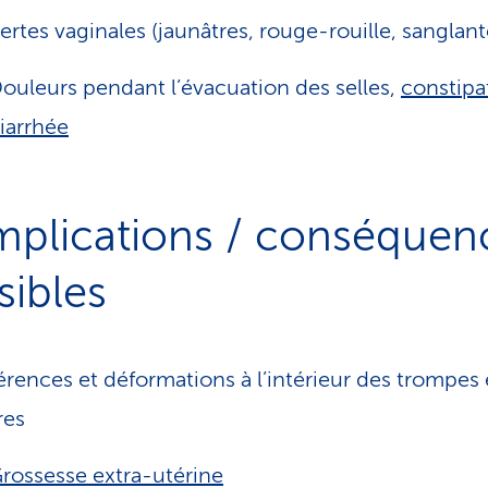
ertes vaginales (jaunâtres, rouge-rouille, sanglant
ouleurs pendant l’évacuation des selles,
constipa
iarrhée
plications / conséquen
sibles
rences et déformations à l’intérieur des trompes 
res
rossesse extra-utérine