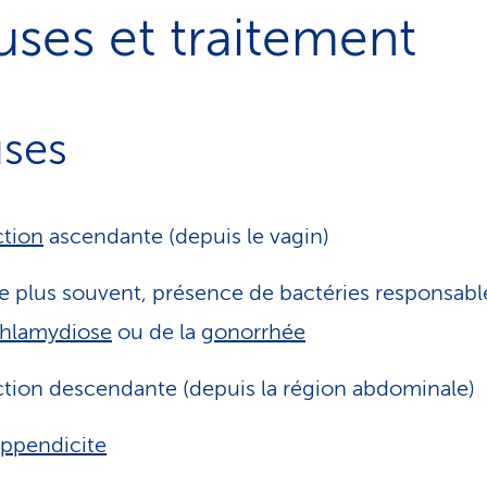
ses et traitement
ses
ction
ascendante (depuis le vagin
)
e plus souvent, présence de bactéries responsable
hlamydiose
ou de la
gonorrhée
ction descendante (depuis la région abdominale)
ppendicite