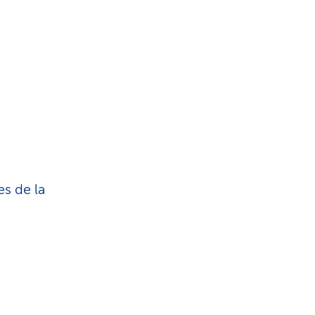
s de la