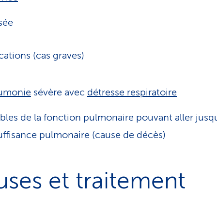
sée
ations (cas graves)
umonie
sévère avec
détresse respiratoire
bles de la fonction pulmonaire pouvant aller jusq
suffisance pulmonaire (cause de décès)
ses et traitement