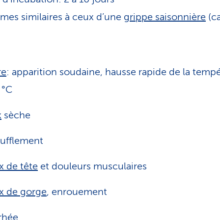
es similaires à ceux d’une
grippe saisonnière
(c
re
: apparition soudaine, hausse rapide de la tempé
 °C
x
sèche
ufflement
 de tête
et douleurs musculaires
x de gorge
, enrouement
rhée