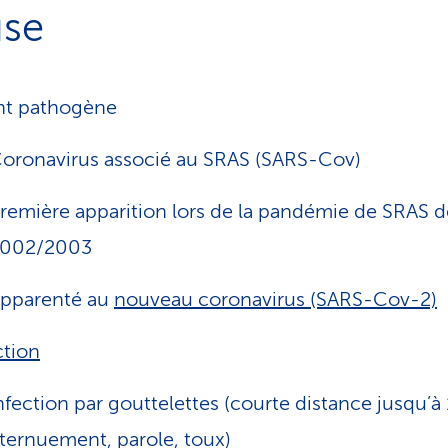
se
nt pathogène
oronavirus associé au SRAS (SARS-Cov)
remière apparition lors de la pandémie de SRAS d
002/2003
pparenté au
nouveau coronavirus (SARS-Cov-2)
ction
nfection par gouttelettes (courte distance jusqu’à 
ternuement, parole, toux)