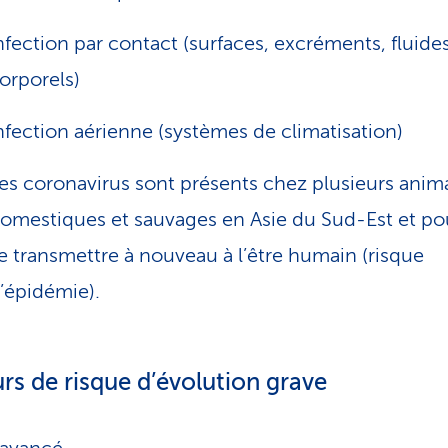
nfection par contact (surfaces, excréments, fluide
orporels)
nfection aérienne (systèmes de climatisation)
es coronavirus sont présents chez plusieurs anim
omestiques et sauvages en Asie du Sud-Est et po
e transmettre à nouveau à l’être humain (risque
’épidémie).
rs de risque d’évolution grave