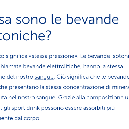
sa sono le bevande
toniche?
co significa «stessa pressione». Le bevande isoton
hiamate bevande elettrolitiche, hanno la stessa
ne del nostro
sangue
. Ciò significa che le bevand
che presentano la stessa concentrazione di minera
ta nel nostro sangue. Grazie alla composizione u
, gli sport drink possono essere assorbiti più
ente dal corpo.