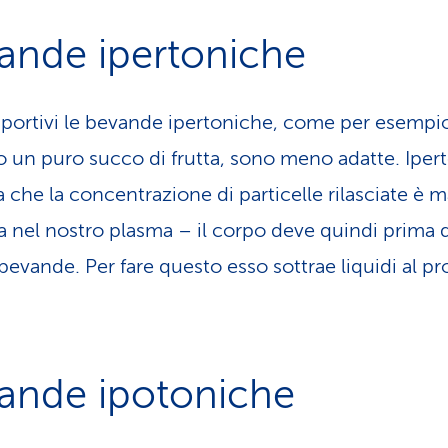
ande ipertoniche
 sportivi le bevande ipertoniche, come per esempio 
o un puro succo di frutta, sono meno adatte. Iper
a che la concentrazione di particelle rilasciate è 
la nel nostro plasma – il corpo deve quindi prima d
bevande. Per fare questo esso sottrae liquidi al pr
.
ande ipotoniche