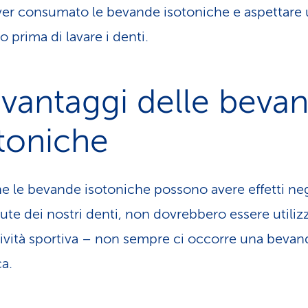
er consumato le bevande isotoniche e aspettare 
 prima di lavare i denti.
 vantaggi delle beva
toniche
he le bevande isotoniche possono avere effetti neg
lute dei nostri denti, non dovrebbero essere utiliz
tività sportiva – non sempre ci occorre una bevan
ca.