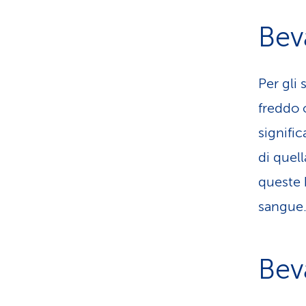
Bev
Per gli
freddo 
signific
di quel
queste 
sangue
Bev