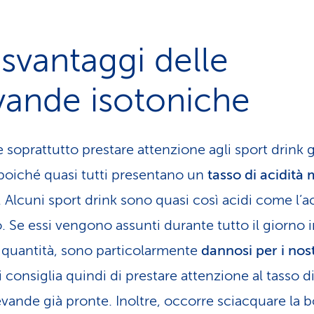
 svantaggi delle
vande isotoniche
 soprattutto prestare attenzione agli sport drink g
 poiché quasi tutti presentano un
tasso di acidità 
. Alcuni sport drink sono quasi così acidi come l’a
o. Se essi vengono assunti durante tutto il giorno 
 quantità, sono particolarmente
dannosi per i nost
Si consiglia quindi di prestare attenzione al tasso di
evande già pronte. Inoltre, occorre sciacquare la 