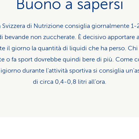
Buono a sapersi
 Svizzera di Nutrizione consiglia giornalmente 1-2 
i bevande non zuccherate. È decisivo apportare 
e il giorno la quantità di liquidi che ha perso. Chi
te o fa sport dovrebbe quindi bere di più. Come co
igiorno durante l’attività sportiva si consiglia un’
di circa 0,4-0,8 litri all’ora.