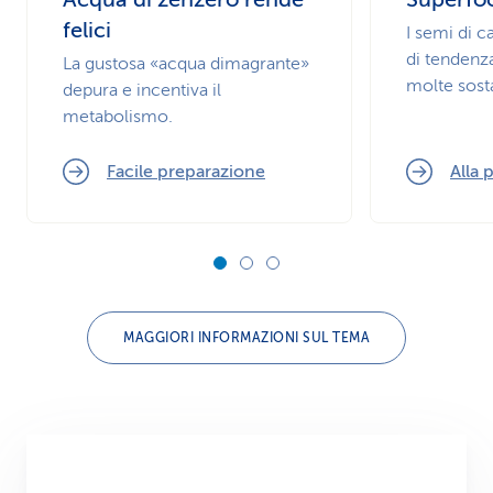
felici
I semi di 
di tendenz
La gustosa «acqua dimagrante»
molte sosta
depura e incentiva il
metabolismo.
Facile preparazione
Alla 
MAGGIORI INFORMAZIONI SUL TEMA