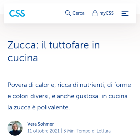
c
Cerca
myCSS
o
l
Zucca: il tuttofare in
l
cucina
e
g
Povera di calorie, ricca di nutrienti, di forme
a
e colori diversi, e anche gustosa: in cucina
m
la zucca è polivalente.
e
n
Vera Sohmer
11 ottobre 2021
| 3 Min. Tempo di Lettura
t