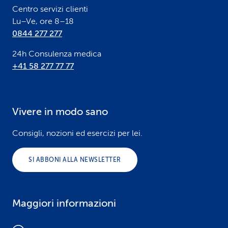
Centro servizi clienti
Lu–Ve, ore 8–18
0844 277 277
24h Consulenza medica
+41 58 277 77 77
Vivere in modo sano
Consigli, nozioni ed esercizi per lei.
SI ABBONI ALLA NEWSLETTER
Maggiori informazioni