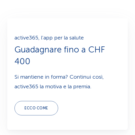
active365, l'app per la salute
Guadagnare fino a CHF
400
Si mantiene in forma? Continui così,
active365 la motiva e la premia.
ECCO COME