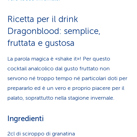
Ricetta per il drink
Dragonblood: semplice,
fruttata e gustosa
La parola magica è «shake it»! Per questo
cocktail analcolico dal gusto fruttato non
servono né troppo tempo né particolari doti per
prepararlo ed è un vero e proprio piacere per il
palato, soprattutto nella stagione invernale.
Ingredienti
2cl di sciroppo di granatina