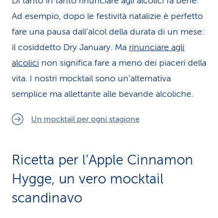
Di tanto in tanto rinunciare agli alcolici fa bene.
Ad esempio, dopo le festività natalizie è perfetto
fare una pausa dall’alcol della durata di un mese:
il cosiddetto Dry January. Ma
rinunciare agli
alcolici
non significa fare a meno dei piaceri della
vita. I nostri mocktail sono un’alternativa
semplice ma allettante alle bevande alcoliche.
Un mocktail per ogni stagione
Ricetta per l’Apple Cinnamon
Hygge, un vero mocktail
scandinavo