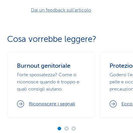
Dai un feedback sull'articolo
Cosa vorrebbe leggere?
Burnout genitoriale
Protezio
Forte spossatezza? Come si
Godersi l’
riconosce quando è troppo e
pelle e occ
quali consigli aiutano.
precauzion
Riconoscere i segnali
Ecco