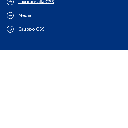
Lavorare alla CSS
Media
Gruppo CSS
Cookie policy
Indicazioni legali
Protezione dei dati