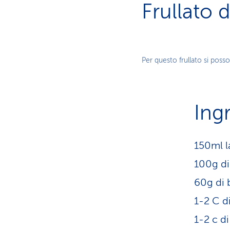
Frullato 
Per questo frullato si posso
Ing
150ml l
100g di
60g di 
1-2 C d
1-2 c di