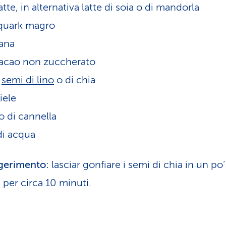
tte, in alternativa latte di soia o di mandorla
quark magro
ana
cacao non zuccherato
i
semi di lino
o di chia
iele
o di cannella
i acqua
gerimento:
lasciar gonfiare i semi di chia in un po’
 per circa 10 minuti.