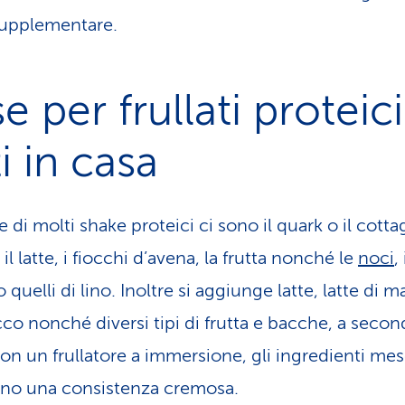
upplementare.
e per frullati proteici
ti in casa
e di molti shake proteici ci sono il quark o il cotta
il latte, i fiocchi d’avena, la frutta nonché le
noci
,
o quelli di lino. Inoltre si aggiunge latte, latte di 
cco nonché diversi tipi di frutta e bacche, a secon
Con un frullatore a immersione, gli ingredienti mes
no una consistenza cremosa.