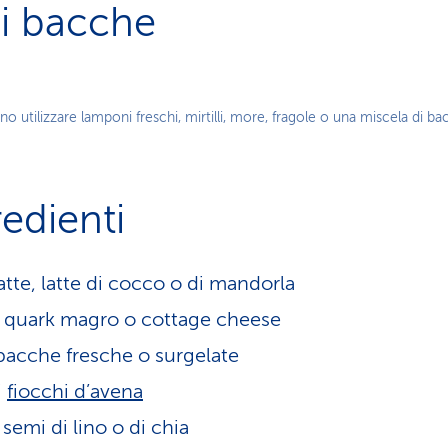
di bacche
no utilizzare lamponi freschi, mirtilli, more, fragole o una miscela di ba
redienti
atte, latte di cocco o di mandorla
 quark magro o cottage cheese
bacche fresche o surgelate
i
fiocchi d’avena
 semi di lino o di chia