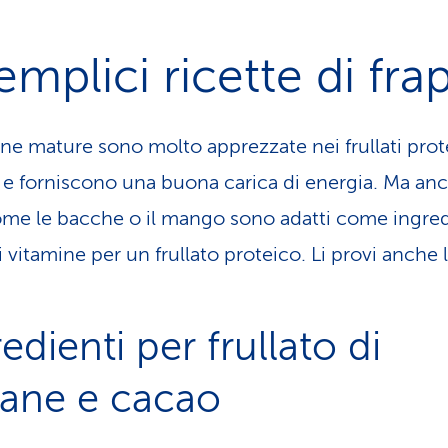
emplici ricette di fra
ne mature sono molto apprezzate nei frullati prot
 e forniscono una buona carica di energia. Ma anch
come le bacche o il mango sono adatti come ingred
i vitamine per un frullato proteico. Li provi anche l
edienti per frullato di
ane e cacao