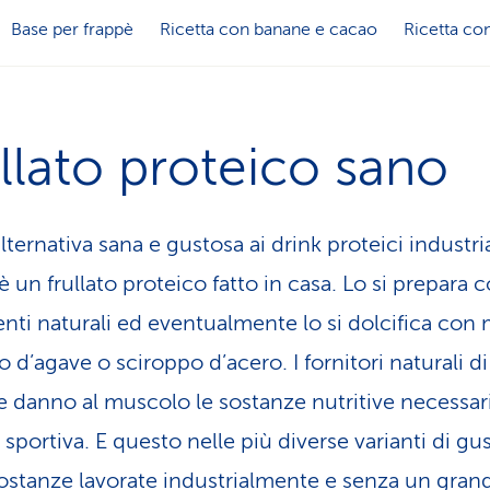
Base per frappè
Ricetta con banane e cacao
Ricetta co
llato proteico sano
ernativa sana e gustosa ai drink proteici industria
 è un frullato proteico fatto in casa. Lo si prepara 
enti naturali ed eventualmente lo si dolcifica con 
 d’agave o sciroppo d’acero. I fornitori naturali di
e danno al muscolo le sostanze nutritive necessa
tà sportiva. E questo nelle più diverse varianti di gu
ostanze lavorate industrialmente e senza un gran