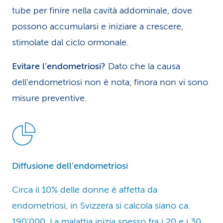
tube per finire nella cavità addominale, dove
possono accumularsi e iniziare a crescere,
stimolate dal ciclo ormonale.
Evitare l’endometriosi?
Dato che la causa
dell’endometriosi non è nota, finora non vi sono
misure preventive.
Diffusione dell’endometriosi
Circa il 10% delle donne è affetta da
endometriosi, in Svizzera si calcola siano ca.
190'000. La malattia inizia spesso fra i 20 e i 30