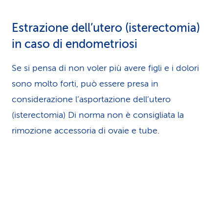
Estrazione dell’utero (isterec­tomia)
in caso di endometriosi
Se si pensa di non voler più avere figli e i dolori
sono molto forti, può essere presa in
considerazione l’asportazione dell’utero
(isterectomia) Di norma non è consigliata la
rimozione accessoria di ovaie e tube.