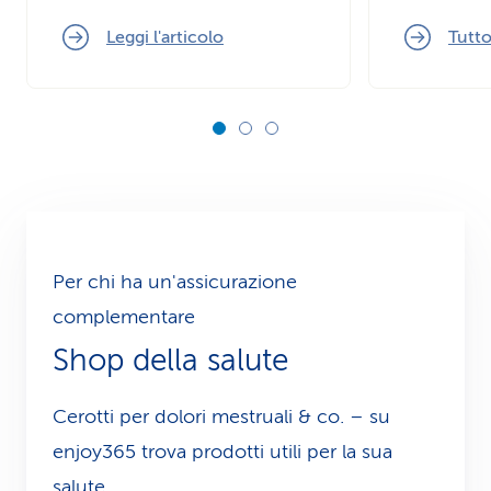
Leggi l'articolo
Tutto
Per chi ha un'assicurazione
complementare
Shop della salute
Cerotti per dolori mestruali & co. – su
enjoy365 trova prodotti utili per la sua
salute.