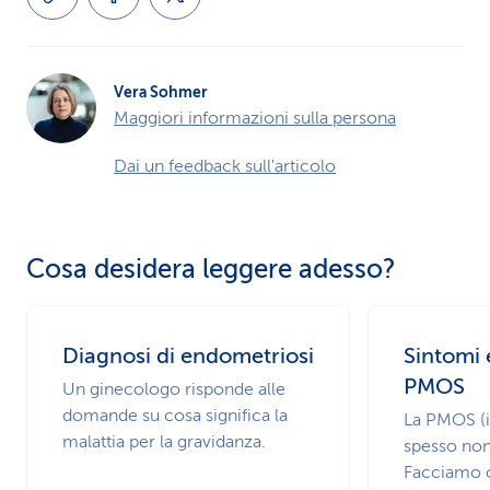
Vera Sohmer
Maggiori informazioni sulla persona
Dai un feedback sull'articolo
Cosa desidera leggere adesso?
Diagnosi di endometriosi
Sintomi 
PMOS
Un ginecologo risponde alle
domande su cosa significa la
La PMOS (
malattia per la gravidanza.
spesso non
Facciamo c