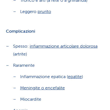
Tronco e arti (a rete o a ghirlanda)
Leggero
prurito
Complicazioni
Spesso:
infiammazione articolare dolorosa
(artrite)
Raramente
Infiammazione epatica (
epatite
)
Meningite o encefalite
Miocardite