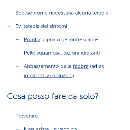
Spesso non è necessaria alcuna terapia
Ev. terapia dei sintomi
Prurito
: cipria o gel rinfrescante
Pelle squamosa: lozioni idratanti
Abbassamento della
febbre
(ad es.
impacchi ai polpacci
)
Cosa posso fare da solo?
Prevenire
Non esiste un vaccino