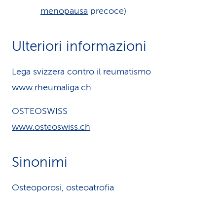
menopausa
precoce)
Ulteriori informazioni
Lega svizzera contro il reumatismo
www.rheumaliga.ch
OSTEOSWISS
www.osteoswiss.ch
Sinonimi
Osteoporosi, osteoatrofia