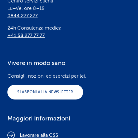
Centro servizi clienti
Lu–Ve, ore 8–18
0844 277 277
24h Consulenza medica
+41 58 277 77 77
Vivere in modo sano
Consigli, nozioni ed esercizi per lei.
SI ABBONI ALLA NEWSLETTER
Maggiori informazioni
Lavorare alla CSS