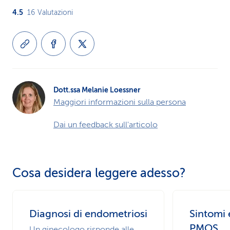
4.5
16
Valutazioni
Dott.ssa Melanie Loessner
Maggiori informazioni sulla persona
Dai un feedback sull'articolo
Cosa desidera leggere adesso?
Diagnosi di endometriosi
Sintomi 
PMOS
Un ginecologo risponde alle