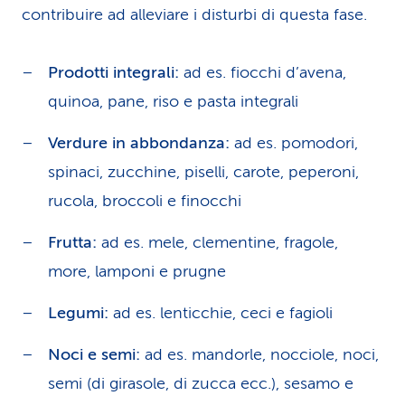
contribuire ad alleviare i disturbi di questa fase.
Prodotti integrali:
ad es. fiocchi d’avena,
quinoa, pane, riso e pasta integrali
Verdure in abbondanza:
ad es. pomodori,
spinaci, zucchine, piselli, carote, peperoni,
rucola, broccoli e finocchi
Frutta:
ad es. mele, clementine, fragole,
more, lamponi e prugne
Legumi:
ad es. lenticchie, ceci e fagioli
Noci e semi:
ad es. mandorle, nocciole, noci,
semi (di girasole, di zucca ecc.), sesamo e