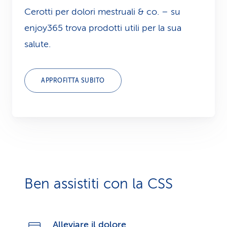
Cerotti per dolori mestruali & co. – su
enjoy365 trova prodotti utili per la sua
salute.
APPROFITTA SUBITO
Ben assistiti con la CSS
Alleviare il dolore