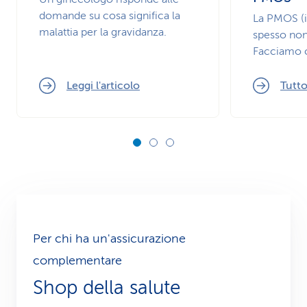
domande su cosa significa la
La PMOS (
malattia per la gravidanza.
spesso non
Facciamo c
Leggi l'articolo
Tutto
Per chi ha un'assicurazione
complementare
Shop della salute