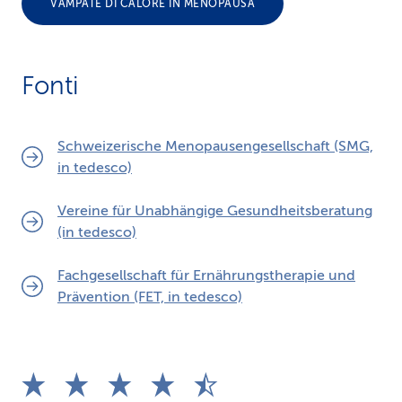
VAMPATE DI CALORE IN MENOPAUSA
Fonti
Schweizerische Menopausengesellschaft (SMG,
in tedesco)
Vereine für Unabhängige Gesundheitsberatung
(in tedesco)
Fachgesellschaft für Ernährungstherapie und
Prävention (FET, in tedesco)