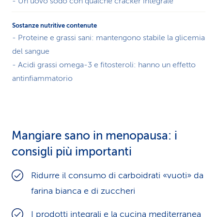
- Un uovo sodo con qualche cracker integrale
- Proteine e grassi sani: mantengono stabile la glicemia
del sangue
- Acidi grassi omega-3 e fitosteroli: hanno un effetto
antinfiammatorio
Mangiare sano in menopausa: i
consigli più importanti
Ridurre il consumo di carboidrati «vuoti» da
farina bianca e di zuccheri
I prodotti integrali e la cucina mediterranea