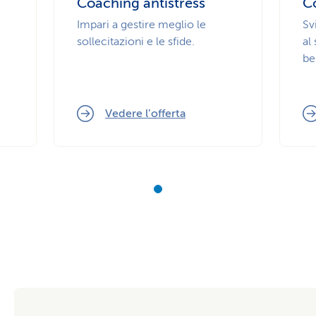
Coaching antistress
C
Impari a gestire meglio le
Sv
sollecitazioni e le sfide.
al
be
Vedere l’offerta