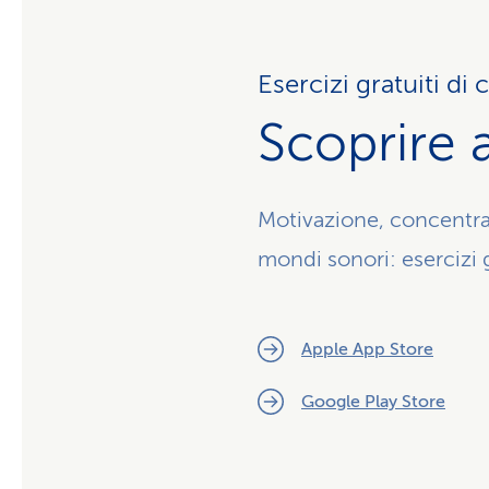
Esercizi gratuiti d
Scoprire 
Motivazione, concentra
mondi sonori: esercizi g
Apple App Store
Google Play Store