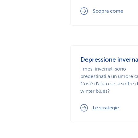
Scopra come
Depressione inverna
I mesi invernali sono
predestinati a un umore c
Cos'è d'aiuto se si soffre d
winter blues?
Le strategie