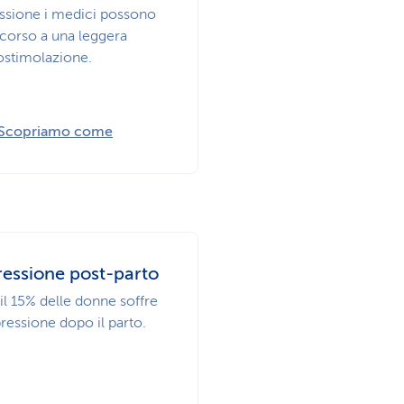
ssione i medici possono
icorso a una leggera
rostimolazione.
Scopriamo come
essione post-parto
il 15% delle donne soffre
ressione dopo il parto.