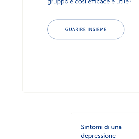
gruppo è così efficace e utile?
GUARIRE INSIEME
Sintomi di una
depressione