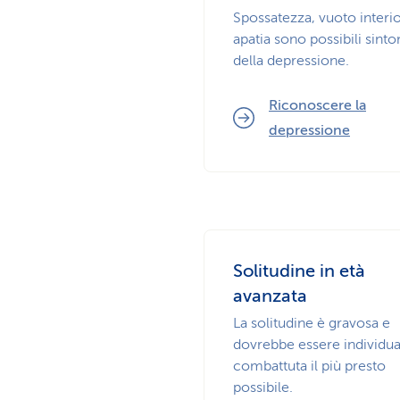
Spossatezza, vuoto interi
apatia sono possibili sint
della depressione.
Riconoscere la
depressione
Solitudine in età
avanzata
La solitudine è gravosa e
dovrebbe essere individua
combattuta il più presto
possibile.