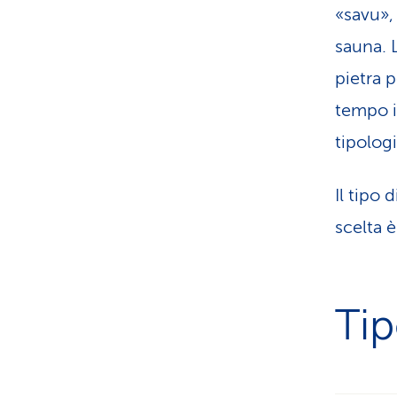
«savu»,
sauna. L
pietra p
tempo i
tipologi
Il tipo 
scelta è
Tip