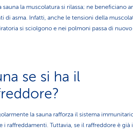
a sauna la muscolatura si rilassa; ne beneficiano a
ti di asma. Infatti, anche le tensioni della muscola
iratoria si sciolgono e nei polmoni passa di nuovo l
na se si ha il
freddore?
golarmente la sauna rafforza il sistema immunitari
 i raffreddamenti. Tuttavia, se il raffreddore è già