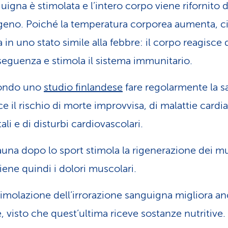
uigna è stimolata e l’intero corpo viene rifornito d
geno. Poiché la temperatura corporea aumenta, ci
a in uno stato simile alla febbre: il corpo reagisce 
eguenza e stimola il sistema immunitario.
ondo uno
studio finlandese
fare regolarmente la 
ce il rischio di morte improvvisa, di malattie cardi
ali e di disturbi cardiovascolari.
auna dopo lo sport stimola la rigenerazione dei mu
iene quindi i dolori muscolari.
timolazione dell’irrorazione sanguigna migliora an
e, visto che quest’ultima riceve sostanze nutritive.