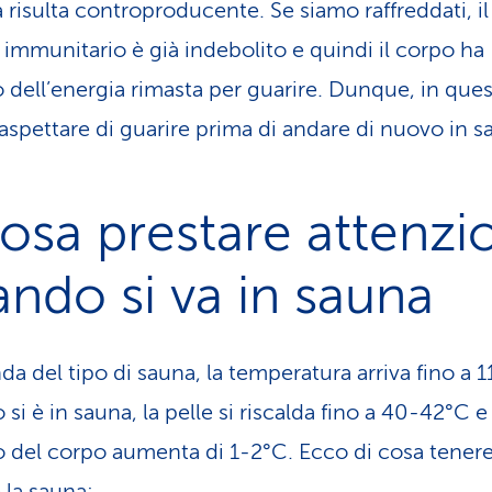
a risulta controproducente. Se siamo raffreddati, il
 immunitario è già indebolito e quindi il corpo ha
 dell’energia rimasta per guarire. Dunque, in quest
aspettare di guarire prima di andare di nuovo in s
osa prestare attenzi
ndo si va in sauna
da del tipo di sauna, la temperatura arriva fino a 
i è in sauna, la pelle si riscalda fino a 40-42°C e
no del corpo aumenta di 1-2°C. Ecco di cosa tener
 la sauna: