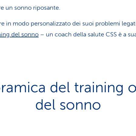
re un sonno riposante.
re in modo personalizzato dei suoi problemi legati
ing del sonno
– un coach della salute CSS è a sua
ramica del training o
del sonno