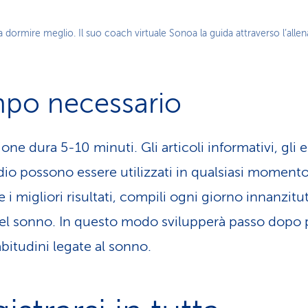
Play
a a dormire meglio. Il suo coach virtuale Sonoa la guida attraverso l’all
Video
po necessario
one dura 5-10 minuti. Gli articoli informativi, gli e
udio possono essere utilizzati in qualsiasi momento
 i migliori risultati, compili ogni giorno innanzitut
del sonno. In questo modo svilupperà passo dopo 
bitudini legate al sonno.