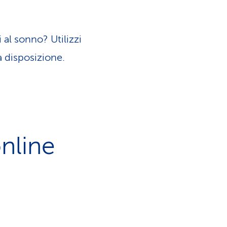
 al sonno? Utilizzi
 disposizione.
nline