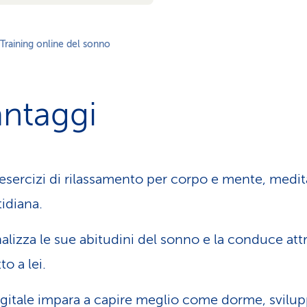
Training online del sonno
antaggi
 esercizi di rilassamento per corpo e mente, medit
tidiana.
alizza le sue abitudini del sonno e la conduce att
o a lei.
digitale impara a capire meglio come dorme, svilu