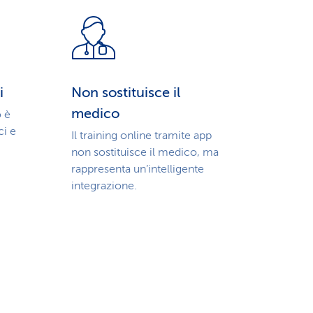
i
Non sostituisce il
medico
o è
ci e
Il training online tramite app
non sostituisce il medico, ma
rappresenta un’intelligente
integrazione.