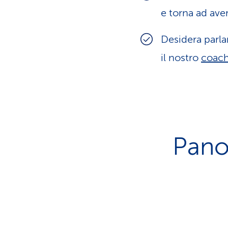
e torna ad ave
Desidera parla
il nostro
coach
Pano