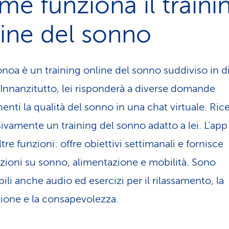
e funziona il traini
ine del sonno
onoa è un training online del sonno suddiviso in d
. Innanzitutto, lei risponderà a diverse domande
enti la qualità del sonno in una chat virtuale. Ric
ivamente un training del sonno adatto a lei. L’app
tre funzioni: offre obiettivi settimanali e fornisce
zioni su sonno, alimentazione e mobilità. Sono
ili anche audio ed esercizi per il rilassamento, la
zione e la consapevolezza.