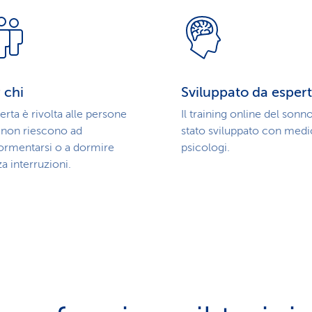
 chi
Sviluppato da espert
ferta è rivolta alle persone
Il training online del sonn
 non riescono ad
stato sviluppato con medi
ormentarsi o a dormire
psicologi.
a interruzioni.