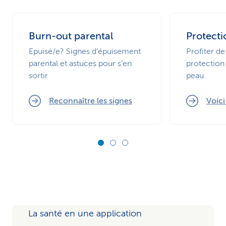
Burn-out parental
Protecti
Epuisé/e? Signes d’épuisement
Profiter de
parental et astuces pour s’en
protection 
sortir
peau.
Reconnaître les signes
Voic
La santé en une application