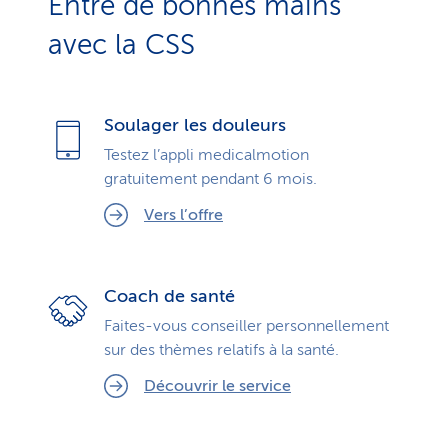
Entre de bonnes mains
avec la CSS
Soulager les douleurs
Testez l’appli medicalmotion
gratuitement pendant 6 mois.
Vers l’offre
Coach de santé
Faites-vous conseiller personnellement
sur des thèmes relatifs à la santé.
Découvrir le service