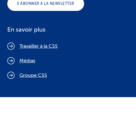
S’ABONNER À LA NEWSLETTER
En savoir plus
Travailler à la CSS
Médias
Groupe CSS
Politique relative aux cookies
Mentions légales
Protection des données