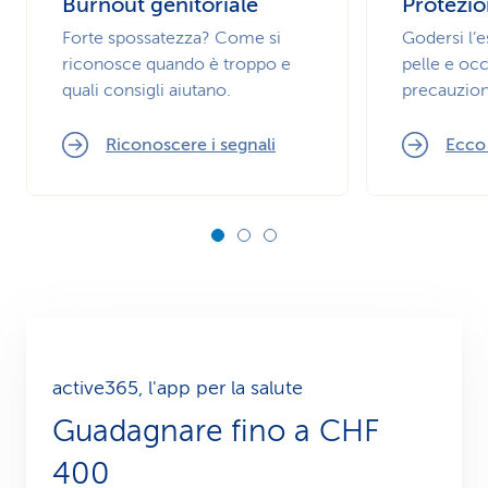
Burnout genitoriale
Protezio
Forte spossatezza? Come si
Godersi l’
riconosce quando è troppo e
pelle e occ
quali consigli aiutano.
precauzion
Riconoscere i segnali
Ecco
active365, l'app per la salute
Guadagnare fino a CHF
400