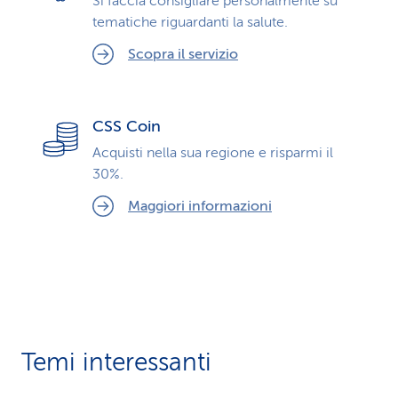
Si faccia consigliare personalmente su
tematiche riguardanti la salute.
Scopra il servizio
CSS Coin
Acquisti nella sua regione e risparmi il
30%.
Maggiori informazioni
Temi interessanti