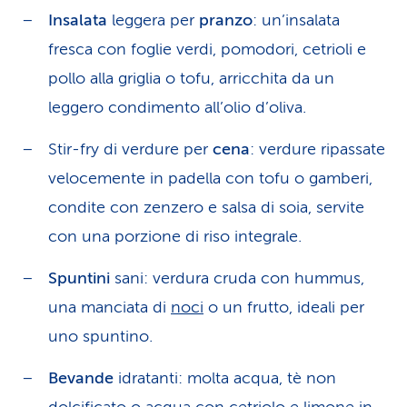
Insalata
leggera per
pranzo
: un’insalata
fresca con foglie verdi, pomodori, cetrioli e
pollo alla griglia o tofu, arricchita da un
leggero condimento all’olio d’oliva.
Stir-fry di verdure per
cena
: verdure ripassate
velocemente in padella con tofu o gamberi,
condite con zenzero e salsa di soia, servite
con una porzione di riso integrale.
Spuntini
sani: verdura cruda con hummus,
una manciata di
noci
o un frutto, ideali per
uno spuntino.
Bevande
idratanti: molta acqua, tè non