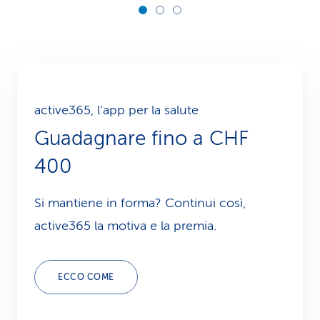
active365, l'app per la salute
Guadagnare fino a CHF
400
Si mantiene in forma? Continui così,
active365 la motiva e la premia.
ECCO COME