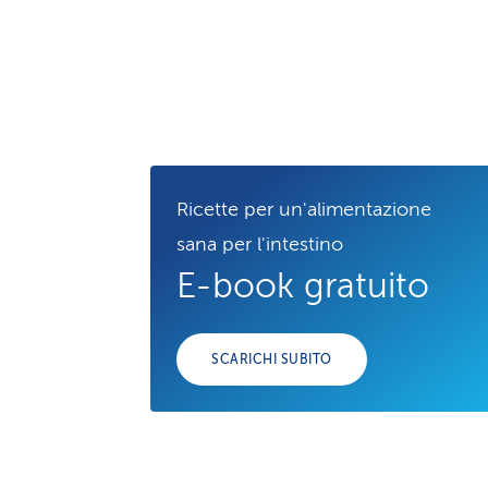
Ricette per un'alimen­ta­zio­ne
sana per l'intestino
E-book gratuito
SCARICHI SUBITO