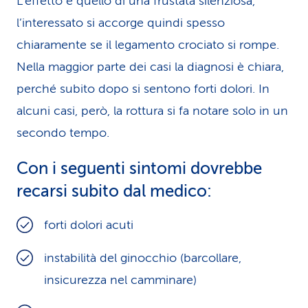
L’effetto è quello di una frustata silenziosa,
l’interessato si accorge quindi spesso
chiaramente se il legamento crociato si rompe.
Nella maggior parte dei casi la diagnosi è chiara,
perché subito dopo si sentono forti dolori. In
alcuni casi, però, la rottura si fa notare solo in un
secondo tempo.
Con i seguenti sintomi dovrebbe
recarsi subito dal medico:
forti dolori acuti
instabilità del ginocchio (barcollare,
insicurezza nel camminare)