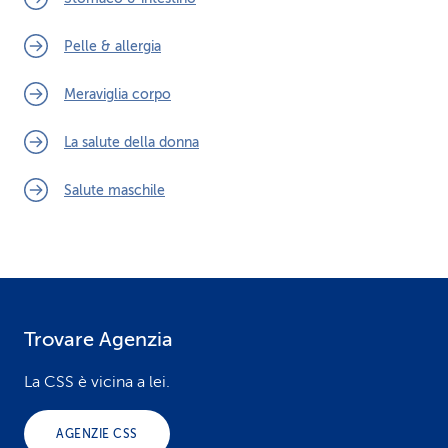
Pelle & allergia
Meraviglia corpo
La salute della donna
Salute maschile
Trovare Agenzia
F
o
La CSS è vicina a lei.
o
AGENZIE CSS