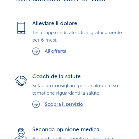
Alleviare il dolore
Testi l’app medicalmotion gratuitamente
per 6 mesi.
All'offerta
Coach della salute
Si faccia consigliare personalmente su
tematiche riguardanti la salute.
Scopra il servizio
Seconda opinione medica
Richieda gratuitamente e rapido una