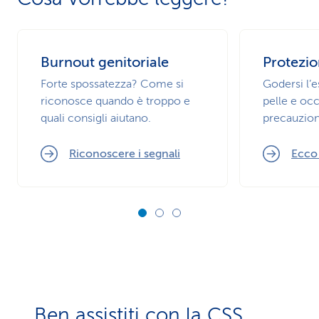
Burnout genitoriale
Protezio
Forte spossatezza? Come si
Godersi l’
riconosce quando è troppo e
pelle e occ
quali consigli aiutano.
precauzion
Riconoscere i segnali
Ecco
Ben assistiti con la CSS