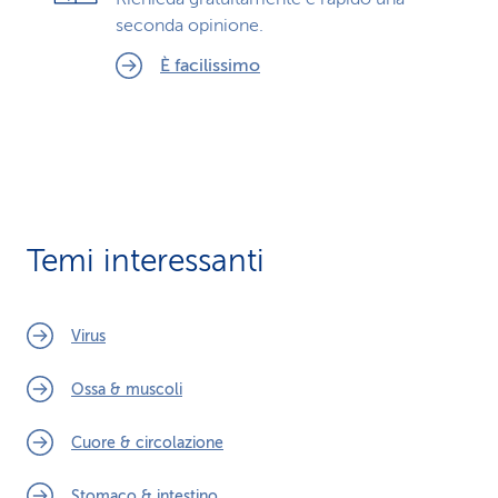
seconda opinione.
È facilissimo
Temi interessanti
Virus
Ossa & muscoli
Cuore & circolazione
Stomaco & intestino