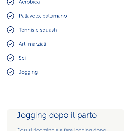
Aerobica
Pallavolo, pallamano
Tennis e squash
Arti marziali
Sci
Jogging
Jogging dopo il parto
Così si ricomincia a fare jogging dopo