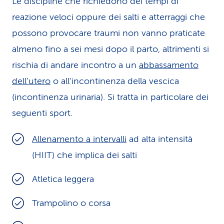
Le discipline che richiedono dei tempi di
reazione veloci oppure dei salti e atterraggi che
possono provocare traumi non vanno praticate
almeno fino a sei mesi dopo il parto, altrimenti si
rischia di andare incontro a un
abbassamento
dell’utero
o all’incontinenza della vescica
(incontinenza urinaria). Si tratta in particolare dei
seguenti sport.
Allenamento a intervalli
ad alta intensità
(HIIT) che implica dei salti
Atletica leggera
Trampolino o corsa