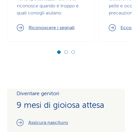
riconosce quando è troppo e
pelle e occ
quali consigli aiutano.
precauzion
Riconoscere i segnali
Ecco
Diventare genitori
9 mesi di gioiosa attesa
Assicura nascituro