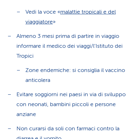
Vedi la voce «
malattie tropicali e del
viaggiatore
»
Almeno 3 mesi prima di partire in viaggio
informare il medico dei viaggi/l’Istituto dei
Tropici
Zone endemiche: si consiglia il vaccino
anticolera
Evitare soggiorni nei paesi in via di sviluppo
con neonati, bambini piccoli e persone
anziane
Non curarsi da soli con farmaci contro la
diarrea
e il
vomito