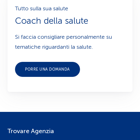
Tutto sulla sua salute
Coach della salute
Si faccia consigliare personalmente su
tematiche riguardanti la salute.
PORRE UNA DOMANDA
Trovare Agenzia
F