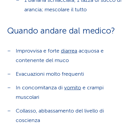
1 banana schiacciata, 1 tazza di succo di
arancia; mescolare il tutto
Quando andare dal medico?
Improvvisa e forte
diarrea
acquosa e
contenente del muco
Evacuazioni molto frequenti
In concomitanza di
vomito
e crampi
muscolari
Collasso, abbassamento del livello di
coscienza