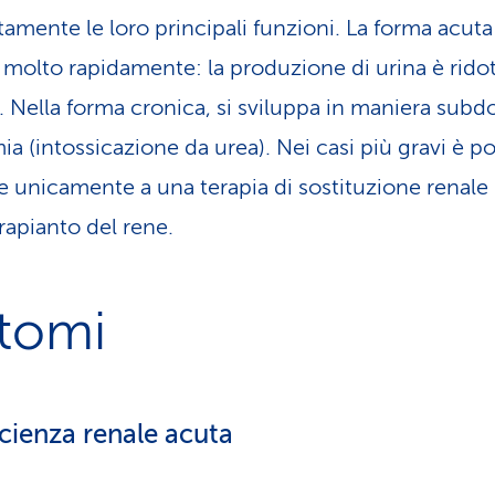
amente le loro principali funzioni. La forma acuta
 molto rapidamente: la produzione di urina è ridot
. Nella forma cronica, si sviluppa in maniera subd
a (intossicazione da urea). Nei casi più gravi è po
e unicamente a una terapia di sostituzione renale (
rapianto del rene.
ntomi
icienza renale acuta