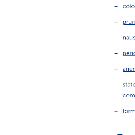
colo
prur
nau
peri
ane
stat
com
form