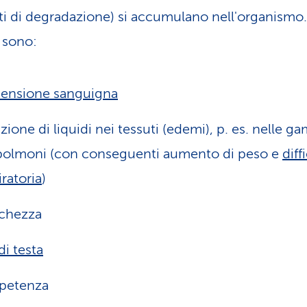
ti di degradazione) si accumulano nell'organismo.
 sono:
tensione sanguigna
nzione di liquidi nei tessuti (edemi), p. es. nelle g
polmoni (con conseguenti aumento di peso e
diff
iratoria
)
chezza
di testa
petenza