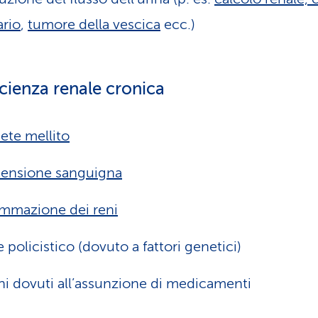
ario
,
tumore della vescica
ecc.)
icienza renale cronica
ete mellito
tensione sanguigna
ammazione dei reni
 policistico (dovuto a fattori genetici)
i dovuti all’assunzione di medicamenti