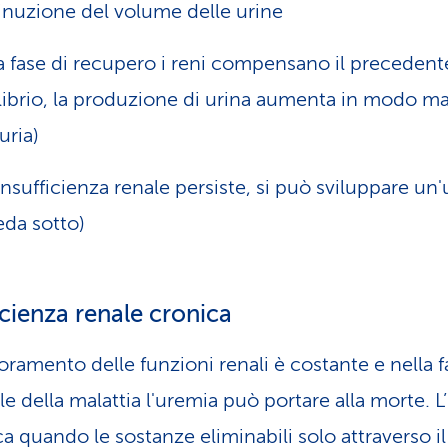
nuzione del volume delle urine
a fase di recupero i reni compensano il precedent
librio, la produzione di urina aumenta in modo ma
uria)
'insufficienza renale persiste, si può sviluppare un
veda sotto)
icienza renale cronica
ioramento delle funzioni renali è costante e nella f
le della malattia l'uremia può portare alla morte. 
ica quando le sostanze eliminabili solo attraverso i