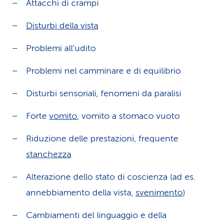
Attacchi di crampi
Disturbi della vista
Problemi all’udito
Problemi nel camminare e di equilibrio
Disturbi sensoriali, fenomeni da paralisi
Forte
vomito
, vomito a stomaco vuoto
Riduzione delle prestazioni, frequente
stanchezza
Alterazione dello stato di coscienza (ad es.
annebbiamento della vista,
svenimento
)
Cambiamenti del linguaggio e della