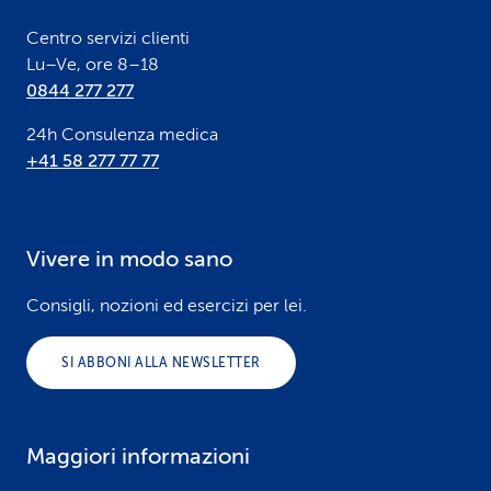
r
Centro servizi clienti
Lu–Ve, ore 8–18
0844 277 277
24h Consulenza medica
+41 58 277 77 77
Vivere in modo sano
Consigli, nozioni ed esercizi per lei.
SI ABBONI ALLA NEWSLETTER
Maggiori informazioni