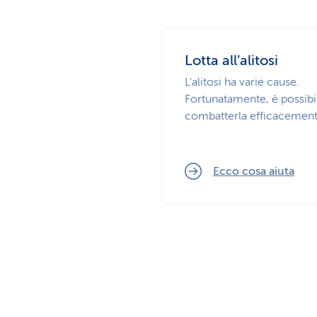
Lotta all’alitosi
L’alitosi ha varie cause.
Fortunatamente, è possibi
combatterla efficacement
Ecco cosa aiuta