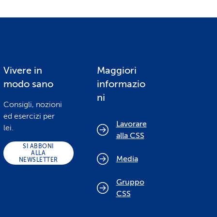
Vivere in
Maggiori
modo sano
informazio
ni
Consigli, nozioni
ed esercizi per
Lavorare
lei.
alla CSS
SI ABBONI
ALLA
Media
NEWSLETTER
Gruppo
CSS