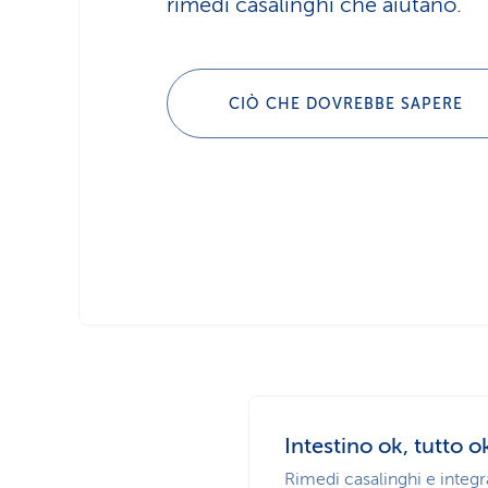
rimedi casalinghi che aiutano.
CIÒ CHE DOVREBBE SAPERE
Intestino ok, tutto o
Rimedi casalinghi e integr