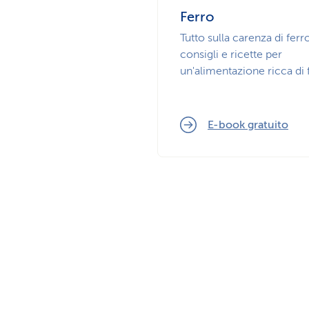
Ferro
Tutto sulla carenza di ferr
consigli e ricette per
un'alimentazione ricca di 
E-book gratuito