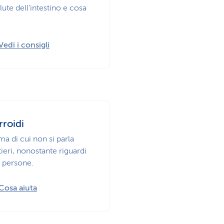
alute dell’intestino e cosa
Vedi i consigli
roidi
a di cui non si parla
ieri, nonostante riguardi
 persone.
Cosa aiuta