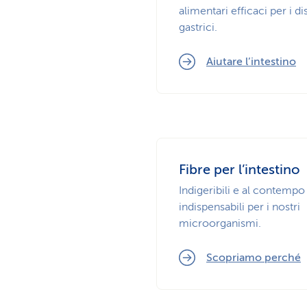
alimentari efficaci per i di
gastrici.
Aiutare l’intestino
Fibre per l’intestino
Indigeribili e al contempo
indispensabili per i nostri
microorganismi.
Scopriamo perché