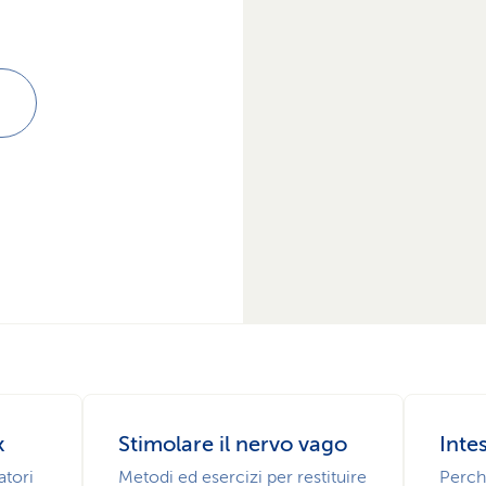
k
Stimolare il nervo vago
Inte
atori
Metodi ed esercizi per restituire
Perch