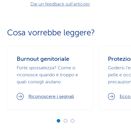
Dai un feedback sull'articolo
Cosa vorrebbe leggere?
Burnout genitoriale
Protezio
Forte spossatezza? Come si
Godersi l’
riconosce quando è troppo e
pelle e occ
quali consigli aiutano.
precauzion
Riconoscere i segnali
Ecco