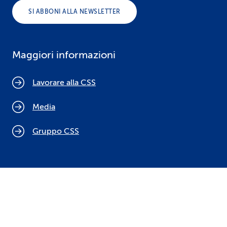
SI ABBONI ALLA NEWSLETTER
Maggiori informazioni
Lavorare alla CSS
Media
Gruppo CSS
Cookie policy
Indicazioni legali
Protezione dei dati