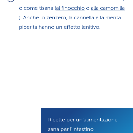
o come tisana (
al finocchio
o
alla camomilla
). Anche lo zenze­ro, la cannella e la menta
piperita hanno un effetto lenitivo.
Ricette per un'alimen­ta­zio­ne
sana per l'intestino