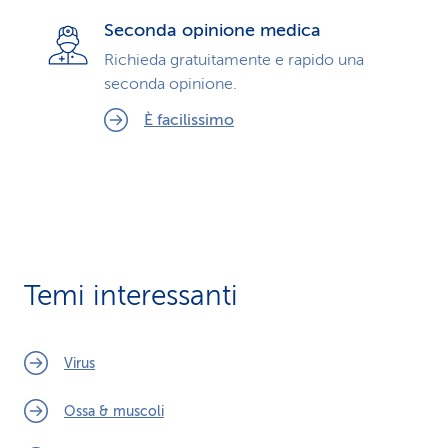
Seconda opinione medica
Richieda gratuitamente e rapido una
seconda opinione.
È facilissimo
Temi interessanti
Virus
Ossa & muscoli