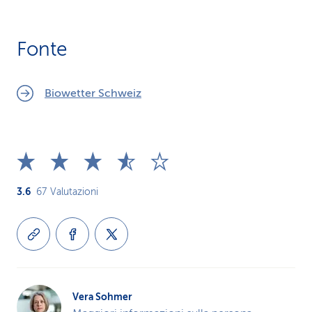
Fonte
Biowetter Schweiz
3.6
67
Valutazioni
Vera Sohmer