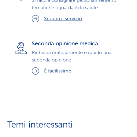
Si faccia consigliare personalmente su
tematiche riguardanti la salute.
Scopra il servizio
Seconda opinione medica
Richieda gratuitamente e rapido una
seconda opinione.
È facilissimo
Temi interessanti