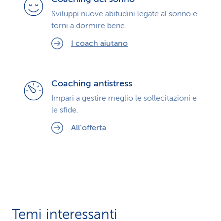
Sviluppi nuove abitudini legate al sonno e
torni a dormire bene.
I coach aiutano
Coaching antistress
Impari a gestire meglio le sollecitazioni e
le sfide.
All’offerta
Temi interessanti