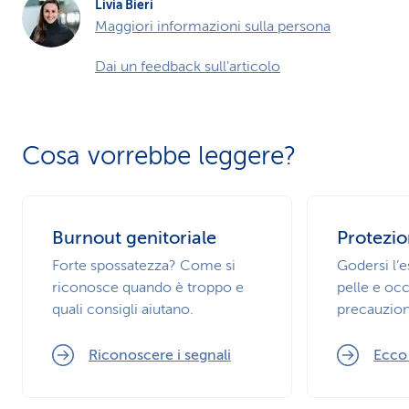
Livia Bieri
Maggiori informazioni sulla persona
Dai un feedback sull'articolo
Cosa vorrebbe leggere?
Burnout genitoriale
Protezio
Forte spossatezza? Come si
Godersi l’
riconosce quando è troppo e
pelle e occ
quali consigli aiutano.
precauzion
Riconoscere i segnali
Ecco