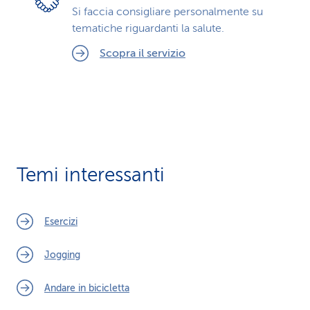
Si faccia consigliare personalmente su
tematiche riguardanti la salute.
Scopra il servizio
Temi interessanti
Esercizi
Jogging
Andare in bicicletta