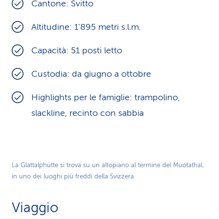
Cantone: Svitto
Altitudine: 1'895 metri s.l.m.
Capacità: 51 posti letto
Custodia: da giugno a ottobre
Highlights per le famiglie: trampolino,
slackline, recinto con sabbia
La Glattalphütte si trova su un altopiano al termine del Muotathal,
in uno dei luoghi più freddi della Svizzera.
Viaggio