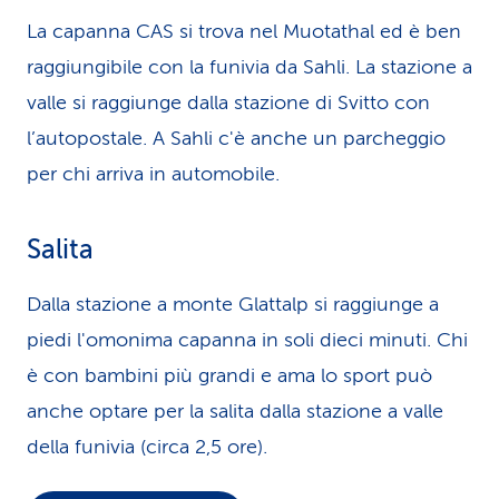
La capanna CAS si trova nel Muotathal ed è ben
raggiungibile con la funivia da Sahli. La sta­zio­ne a
valle si raggiunge dalla sta­zio­ne di Svitto con
l’autopostale. A Sahli c'è anche un parcheggio
per chi arriva in automobile.
Salita
Dalla stazione a monte Glattalp si raggiunge a
piedi l'omonima capanna in soli dieci minuti. Chi
è con bambini più grandi e ama lo sport può
anche optare per la salita dalla stazione a valle
della funivia (circa 2,5 ore).