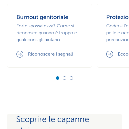
Burnout genitoriale
Protezio
Forte spossatezza? Come si
Godersi l’
riconosce quando è troppo e
pelle e occ
quali consigli aiutano.
precauzion
Riconoscere i segnali
Ecco
Scoprire le capanne