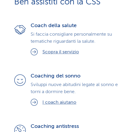
Ben assistiti con la CSS
Coach della salute
Si faccia consigliare personalmente su
tematiche riguardanti la salute.
Scopra il servizio
Coaching del sonno
Sviluppi nuove abitudini legate al sonno e
torni a dormire bene.
I coach aiutano
Coaching antistress