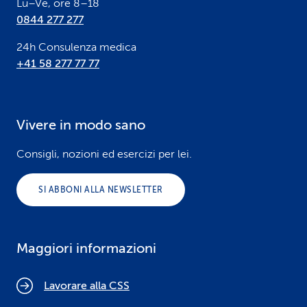
Lu–Ve, ore 8–18
0844 277 277
24h Consulenza medica
+41 58 277 77 77
Vivere in modo sano
Consigli, nozioni ed esercizi per lei.
SI ABBONI ALLA NEWSLETTER
Maggiori informazioni
Lavorare alla CSS