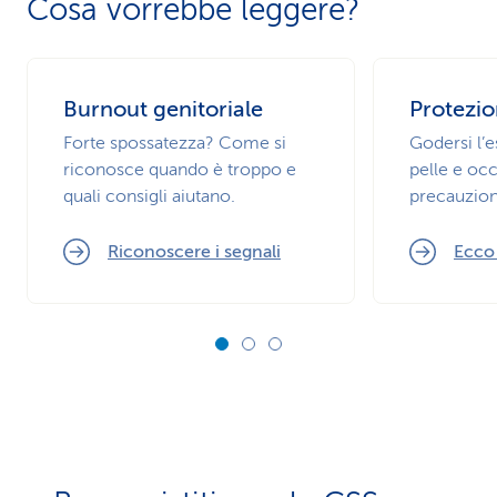
Cosa vorrebbe leggere?
Burnout genitoriale
Protezio
Forte spossatezza? Come si
Godersi l’
riconosce quando è troppo e
pelle e occ
quali consigli aiutano.
precauzion
Riconoscere i segnali
Ecco