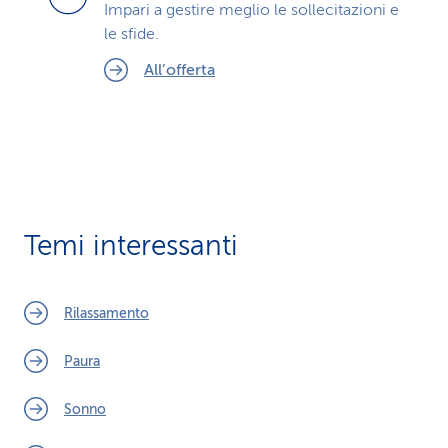
Impari a gestire meglio le sollecitazioni e
le sfide.
All’offerta
Temi interessanti
Rilassamento
Paura
Sonno