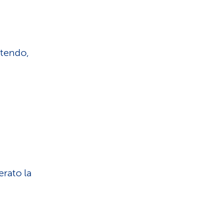
utendo,
rato la