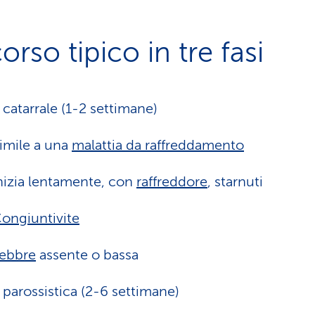
rso tipico in tre fasi
 catarrale (1-2 settimane)
imile a una
malattia da raffreddamento
nizia lentamente, con
raffreddore
, starnuti
ongiuntivite
ebbre
assente o bassa
 parossistica (2-6 settimane)