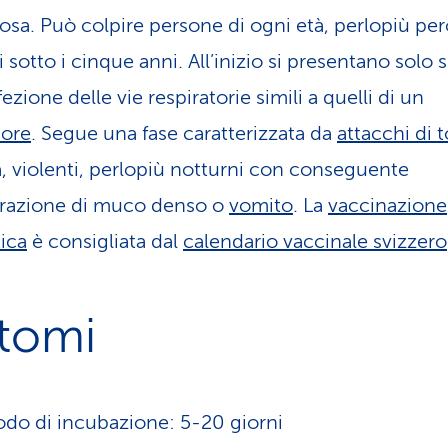
osa. Può colpire persone di ogni età, perlopiù per
sotto i cinque anni. All’inizio si presentano solo 
fezione delle vie respiratorie simili a quelli di un
dore
. Segue una fase caratterizzata da
attacchi di 
a, violenti, perlopiù notturni con conseguente
razione di muco denso o
vomito
. La
vaccinazione
tica
è consigliata dal
calendario vaccinale svizzero
ntomi
odo di incubazione: 5-20 giorni